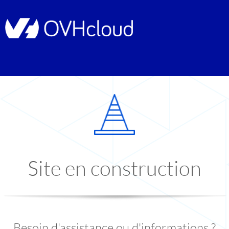
Site en construction
Besoin d'assistance ou d'informations ?